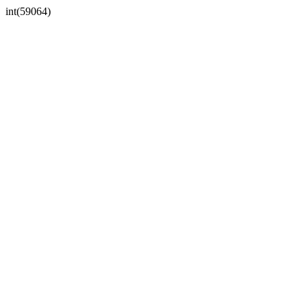
int(59064)